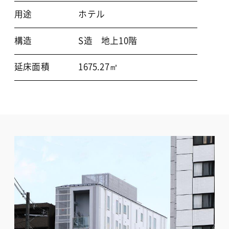
用途
ホテル
構造
S造 地上10階
延床面積
1675.27㎡