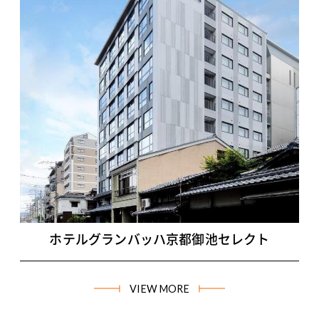
ホテルグランバッハ京都御池セレクト
VIEW MORE