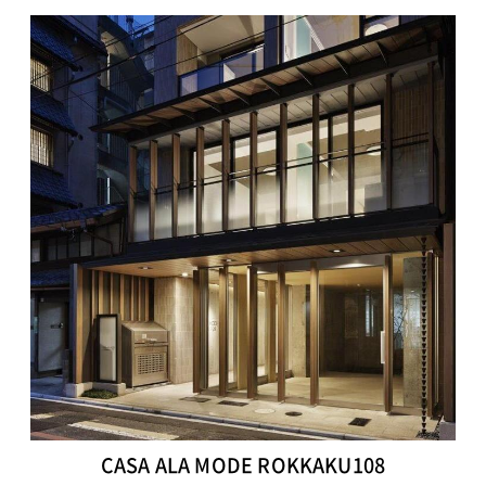
CASA ALA MODE ROKKAKU108