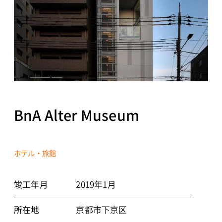
NEWS
CONTACT
BnA Alter Museum
個人情報保護方針
©2021 TOYO ARCHITECTS AND ENGINEERS OFFICE
ホテル・旅館
竣工年月
2019年1月
所在地
京都市下京区