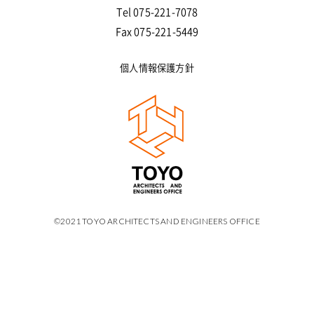
Tel 075-221-7078
Fax 075-221-5449
個人情報保護方針
©2021 TOYO ARCHITECTS AND ENGINEERS OFFICE